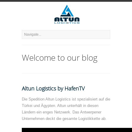
Welcome to our blog
Altun Logistics by HafenTV
Die Spedition Altun Logistics ist spezialisiert auf die
Türkei und Ägypten. Altun unterhält in diesen
Ländern ein enges Netzwerk. Das Antwerpener
Unternehmen deckt die gesamte Logistikkette ab.